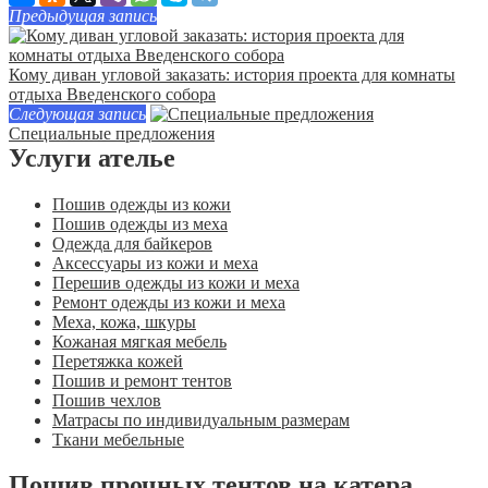
Предыдущая запись
Кому диван угловой заказать: история проекта для комнаты
отдыха Введенского собора
Следующая запись
Специальные предложения
Услуги ателье
Пошив одежды из кожи
Пошив одежды из меха
Одежда для байкеров
Аксессуары из кожи и меха
Перешив одежды из кожи и меха
Ремонт одежды из кожи и меха
Меха, кожа, шкуры
Кожаная мягкая мебель
Перетяжка кожей
Пошив и ремонт тентов
Пошив чехлов
Матрасы по индивидуальным размерам
Ткани мебельные
Пошив прочных тентов на катера,