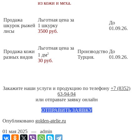
из кожи и меха.
Продажа
Льготная цена за
До
шкурок рыжей
1 шкурку
01.09.26.
лисы
3500 руб.
Льготная цена за
Продажа кожи
Производство
До
2
1 дм
разных видов
Турция.
01.09.26.
30 руб.
Закажите наши услуги и продукцию по телефону
+7 (8352)
63-94-94
или отправьте заявку онлайн
ОТПРАВИТЬ ЗАЯВКУ
Опубликовано
golden-atelie.ru
01 мая 2025 — admin