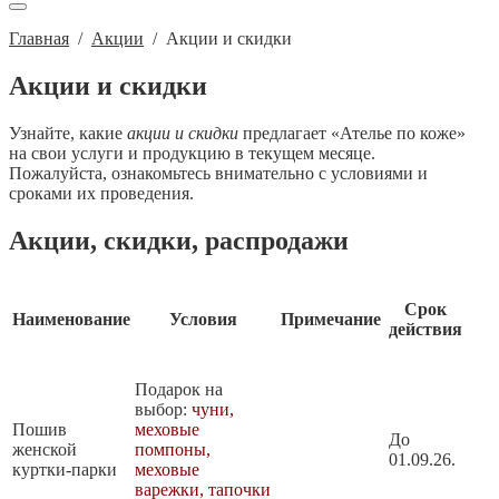
Главная
/
Акции
/
Акции и скидки
Акции и скидки
Узнайте, какие
акции и скидки
предлагает «Ателье по коже»
на свои услуги и продукцию в текущем месяце.
Пожалуйста, ознакомьтесь внимательно с условиями и
сроками их проведения.
Акции, скидки, распродажи
Срок
Наименование
Условия
Примечание
действия
Подарок на
выбор:
чуни,
Пошив
меховые
До
женской
помпоны,
01.09.26.
куртки-парки
меховые
варежки, тапочки