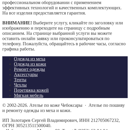
профессиональном оборудовании с применением
эффективных технологий и качественных комплектующих.
На все изделия предоставляется гарантия.
ВНИМАНИЕ!
Выберите услугу, кликайте по заголовку или
изображению и переходите на страницу с подробным
описанием. На странице выбранной услуги вы можете
оставить онлайн заявку или проконсультироваться по
телефону. Пожалуйста, обращайтесь в рабочие часы, согласно
графика работы.
Одежда из меха
Одежда из кожи
Ремонт одежды
Аксессуары
Тенты
Чехлы
Перетяжка кожей
Мягкая мебель
©
2002-2026.
Ателье по коже Чебоксары
·
Ателье по пошиву
и ремонту одежды из меха и кожи.
ИП Золотарев Сергей Владимирович, ИНН 212705067232,
ОГРН 305213511500040.