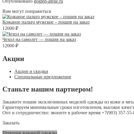
Опубликовано
golden-atelie.ru
Вам могут понравиться
Кожаное пальто мужское – пошив на заказ
12000 ₽
Чехол на самолет — пошив на заказ
12000 ₽
Акции
Акции и скидки
Специальные предложения
Станьте нашим партнером!
Закажите пошив эксклюзивных моделей одежды из кожи и мех
Гарантируем минимальные сроки изготовления, высокое качест
Опт и сотрудничество: звоните в рабочее время +7(903) 357-55-
Заказать
Перешив кожаной одежды