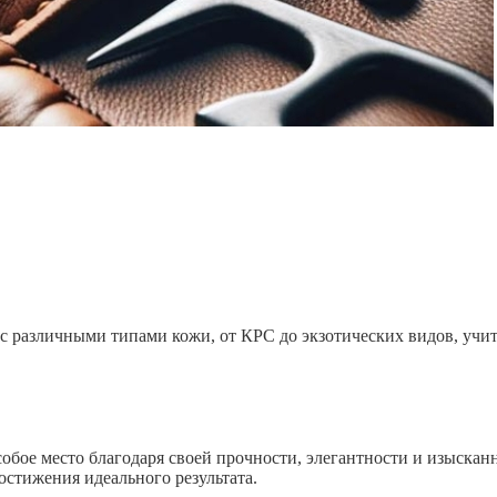
с различными типами кожи, от КРС до экзотических видов, учи
собое место благодаря своей прочности, элегантности и изыска
остижения идеального результата.