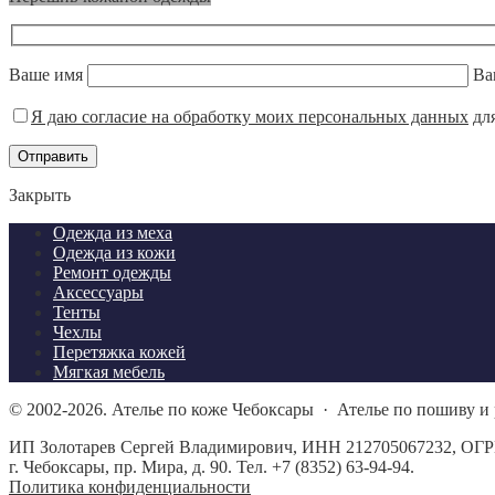
Ваше имя
Ва
Я даю согласие на обработку моих персональных данных
для
Отправить
Закрыть
Одежда из меха
Одежда из кожи
Ремонт одежды
Аксессуары
Тенты
Чехлы
Перетяжка кожей
Мягкая мебель
©
2002-2026.
Ателье по коже Чебоксары
·
Ателье по пошиву и 
ИП Золотарев Сергей Владимирович, ИНН 212705067232, ОГР
г. Чебоксары, пр. Мира, д. 90. Тел. +7 (8352) 63-94-94.
Политика конфиденциальности