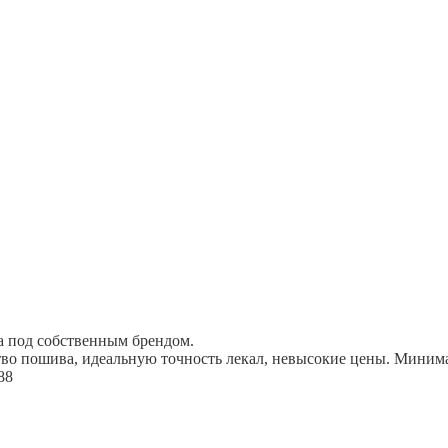
а под собственным брендом.
во пошива, идеальную точность лекал, невысокие цены. Минима
88