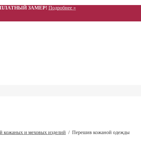
СПЛАТНЫЙ ЗАМЕР!
Подробнее »
ой кожаных и меховых изделий
/
Перешив кожаной одежды