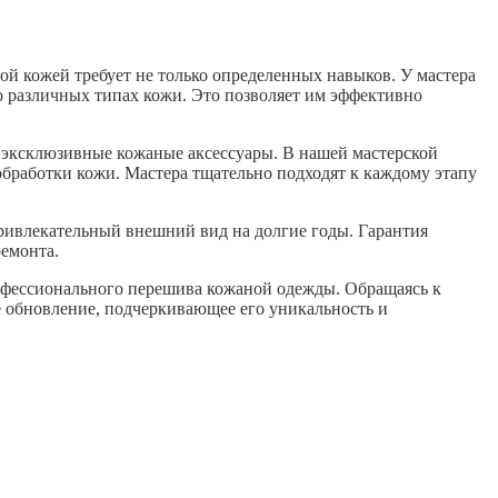
 кожей требует не только определенных навыков. У мастера
 различных типах кожи. Это позволяет им эффективно
и эксклюзивные кожаные аксессуары. В нашей мастерской
обработки кожи. Мастера тщательно подходят к каждому этапу
ривлекательный внешний вид на долгие годы. Гарантия
ремонта.
профессионального перешива кожаной одежды. Обращаясь к
 обновление, подчеркивающее его уникальность и