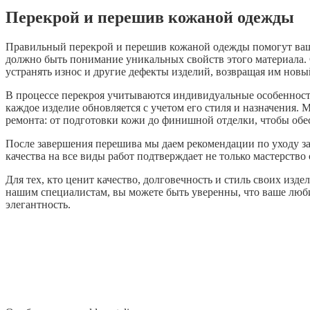
Перекрой и перешив кожаной одежды
Правильный перекрой и перешив кожаной одежды помогут ваши
должно быть понимание уникальных свойств этого материала.
устранять износ и другие дефекты изделий, возвращая им нов
В процессе перекроя учитываются индивидуальные особенности
каждое изделие обновляется с учетом его стиля и назначения
ремонта: от подготовки кожи до финишной отделки, чтобы обес
После завершения перешива мы даем рекомендации по уходу за
качества на все виды работ подтверждает не только мастерство
Для тех, кто ценит качество, долговечность и стиль своих из
нашим специалистам, вы можете быть уверенны, что ваше люб
элегантность.