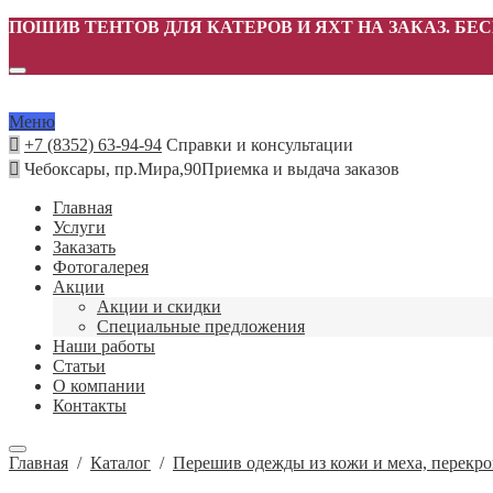
ПОШИВ ТЕНТОВ ДЛЯ КАТЕРОВ И ЯХТ НА ЗАКАЗ. БЕ
Меню
+7 (8352) 63-94-94
Справки и консультации
Чебоксары, пр.Мира,90
Приемка и выдача заказов
Главная
Услуги
Заказать
Фотогалерея
Акции
Акции и скидки
Специальные предложения
Наши работы
Статьи
О компании
Контакты
Главная
/
Каталог
/
Перешив одежды из кожи и меха, перекр