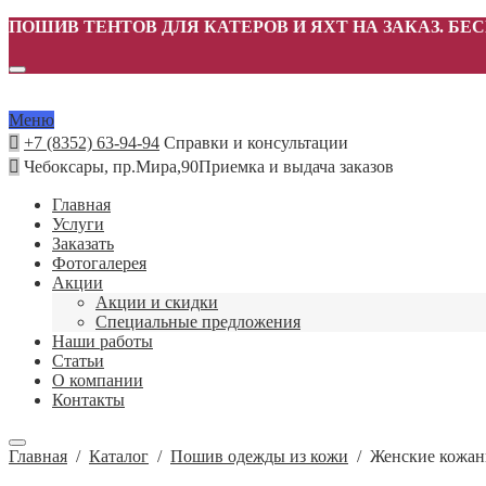
ПОШИВ ТЕНТОВ ДЛЯ КАТЕРОВ И ЯХТ НА ЗАКАЗ. БЕ
Меню
+7 (8352) 63-94-94
Справки и консультации
Чебоксары, пр.Мира,90
Приемка и выдача заказов
Главная
Услуги
Заказать
Фотогалерея
Акции
Акции и скидки
Специальные предложения
Наши работы
Статьи
О компании
Контакты
Главная
/
Каталог
/
Пошив одежды из кожи
/
Женские кожан