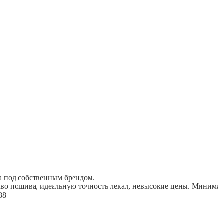
а под собственным брендом.
во пошива, идеальную точность лекал, невысокие цены. Минима
88