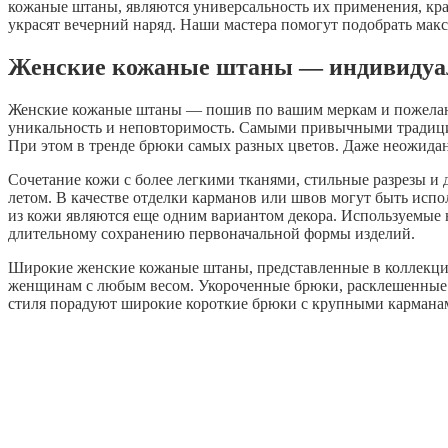
кожаные штаны, являются универсальность их применения, кра
украсят вечерний наряд. Наши мастера помогут подобрать ма
Женские кожаные штаны — индивидуал
Женские кожаные штаны — пошив по вашим меркам и пожелания
уникальность и неповторимость. Самыми привычными традици
При этом в тренде брюки самых разных цветов. Даже неожида
Сочетание кожи с более легкими тканями, стильные разрезы и
летом. В качестве отделки карманов или швов могут быть ис
из кожи являются еще одним вариантом декора. Используемые 
длительному сохранению первоначальной формы изделий.
Широкие женские кожаные штаны, представленные в коллекци
женщинам с любым весом. Укороченные брюки, расклешенные о
стиля порадуют широкие короткие брюки с крупными карманами.