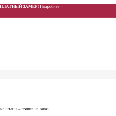
СПЛАТНЫЙ ЗАМЕР!
Подробнее »
ые штаны – пошив на заказ