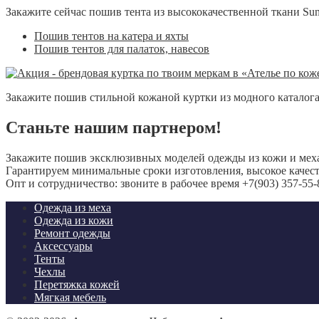
Закажите сейчас пошив тента из высококачественной ткани Sunb
Пошив тентов на катера и яхты
Пошив тентов для палаток, навесов
Закажите пошив стильной кожаной куртки из модного каталога и
Станьте нашим партнером!
Закажите пошив эксклюзивных моделей одежды из кожи и мех
Гарантируем минимальные сроки изготовления, высокое качест
Опт и сотрудничество: звоните в рабочее время +7(903) 357-55-
Одежда из меха
Одежда из кожи
Ремонт одежды
Аксессуары
Тенты
Чехлы
Перетяжка кожей
Мягкая мебель