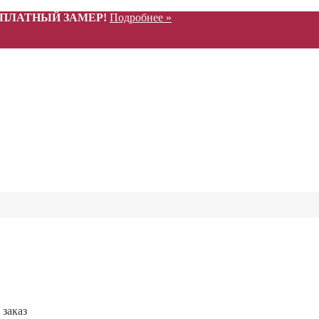
СПЛАТНЫЙ ЗАМЕР!
Подробнее »
 заказ