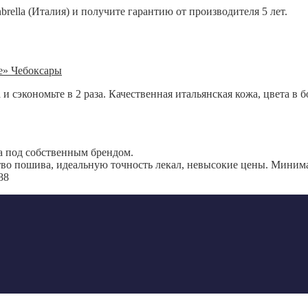
rella (Италия) и получите гарантию от производителя 5 лет.
 сэкономьте в 2 раза. Качественная итальянская кожа, цвета в 
а под собственным брендом.
во пошива, идеальную точность лекал, невысокие цены. Минима
88