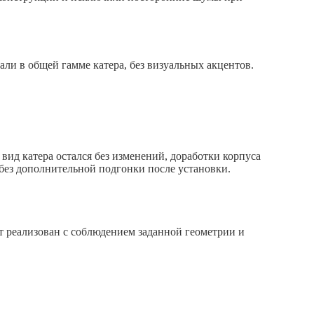
ли в общей гамме катера, без визуальных акцентов.
ид катера остался без изменений, доработки корпуса
без дополнительной подгонки после установки.
кт реализован с соблюдением заданной геометрии и