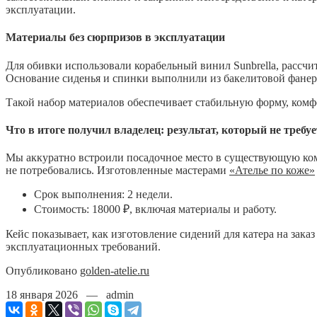
эксплуатации.
Материалы без сюрпризов в эксплуатации
Для обивки использовали корабельный винил Sunbrella, рассчи
Основание сиденья и спинки выполнили из бакелитовой фане
Такой набор материалов обеспечивает стабильную форму, комф
Что в итоге получил владелец: результат, который не требу
Мы аккуратно встроили посадочное место в существующую ком
не потребовались. Изготовленные мастерами
«Ателье по коже»
Срок выполнения: 2 недели.
Стоимость: 18000 ₽, включая материалы и работу.
Кейс показывает, как изготовление сидений для катера на зак
эксплуатационных требований.
Опубликовано
golden-atelie.ru
18 января 2026 — admin