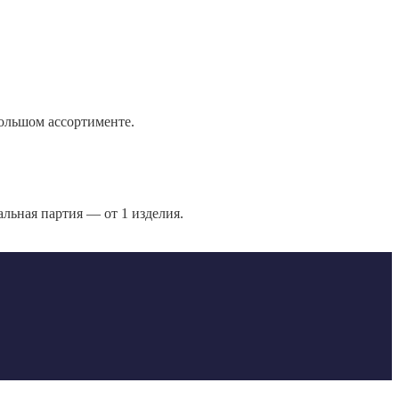
большом ассортименте.
льная партия — от 1 изделия.