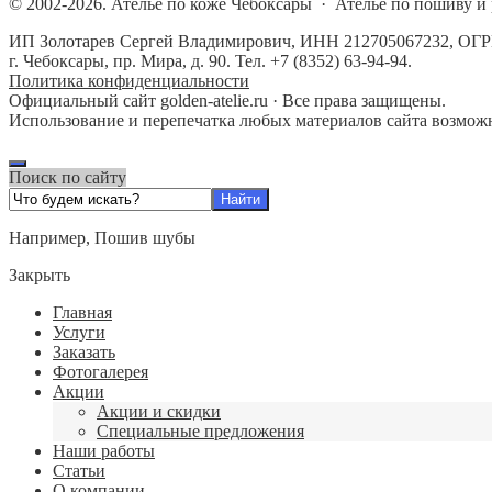
©
2002-2026.
Ателье по коже Чебоксары
·
Ателье по пошиву и 
ИП Золотарев Сергей Владимирович, ИНН 212705067232, ОГР
г. Чебоксары, пр. Мира, д. 90. Тел. +7 (8352) 63-94-94.
Политика конфиденциальности
Официальный сайт golden-atelie.ru · Все права защищены.
Использование и перепечатка любых материалов сайта возможн
Поиск по сайту
Например,
Пошив шубы
Закрыть
Главная
Услуги
Заказать
Фотогалерея
Акции
Акции и скидки
Специальные предложения
Наши работы
Статьи
О компании