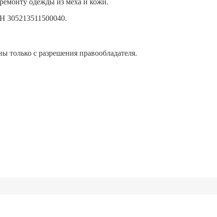
ремонту одежды из меха и кожи.
Н 305213511500040.
ы только с разрешения правообладателя.