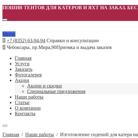
ПОШИВ ТЕНТОВ ДЛЯ КАТЕРОВ И ЯХТ НА ЗАКАЗ. БЕ
Меню
+7 (8352) 63-94-94
Справки и консультации
Чебоксары, пр.Мира,90
Приемка и выдача заказов
Главная
Услуги
Заказать
Фотогалерея
Акции
Акции и скидки
Специальные предложения
Наши работы
Статьи
О компании
Контакты
Главная
/
Наши работы
/
Изготовление сидений для катера на