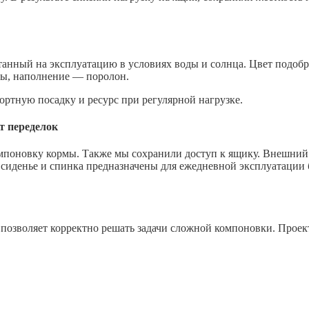
танный на эксплуатацию в условиях воды и солнца. Цвет подобра
ры, наполнение — поролон.
ортную посадку и ресурс при регулярной нагрузке.
ет переделок
поновку кормы. Также мы сохранили доступ к ящику. Внешний в
сиденье и спинка предназначены для ежедневной эксплуатации 
аз позволяет корректно решать задачи сложной компоновки. Прое