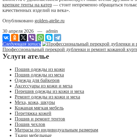
крепкие тенты на катер
— стоит непременно обращаться только 
качественных изделий на века».
Опубликовано
golden-atelie.ru
30 апреля 2026 — admin
Следующая запись
Профессиональный перекрой дубленки и ремонт кожаной курт
Услуги ателье
Пошив одежды из кожи
Пошив одежды из меха
Одежда для байкеров
Аксессуары из кожи и меха
Перешив одежды из кожи и меха
Ремонт одежды из кожи и меха
Меха, кожа, шкуры
Кожаная мягкая мебель
Перетяжка кожей
Пошив и ремонт тентов
Пошив чехлов
Матрасы по индивидуальным размерам
Ткани мебельные