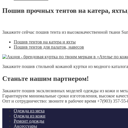
Пошив прочных тентов на катера, яхты
Закажите сейчас пошив тента из высококачественной ткани Sunb
Пошив тентов на катера и яхты
Пошив тентов для палаток, навесов
Закажите пошив стильной кожаной куртки из модного каталога и
Станьте нашим партнером!
Закажите пошив эксклюзивных моделей одежды из кожи и мех
Гарантируем минимальные сроки изготовления, высокое качест
Опт и сотрудничество: звоните в рабочее время +7(903) 357-55-
Одежда из меха
Одежда из кожи
Ремонт одежды
Аксессуары