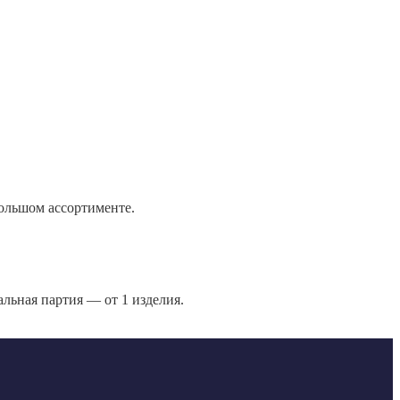
большом ассортименте.
льная партия — от 1 изделия.