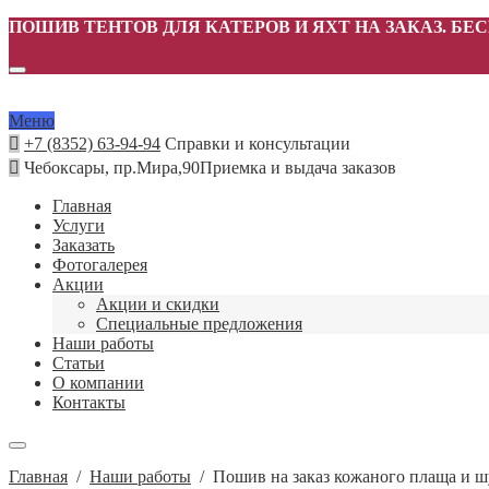
ПОШИВ ТЕНТОВ ДЛЯ КАТЕРОВ И ЯХТ НА ЗАКАЗ. БЕ
Меню
+7 (8352) 63-94-94
Справки и консультации
Чебоксары, пр.Мира,90
Приемка и выдача заказов
Главная
Услуги
Заказать
Фотогалерея
Акции
Акции и скидки
Специальные предложения
Наши работы
Статьи
О компании
Контакты
Главная
/
Наши работы
/
Пошив на заказ кожаного плаща и ш