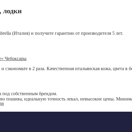
, лодки
rella (Италия) и получите гарантию от производителя 5 лет.
 сэкономьте в 2 раза. Качественная итальянская кожа, цвета в 
а под собственным брендом.
во пошива, идеальную точность лекал, невысокие цены. Минима
88