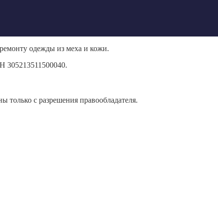
ремонту одежды из меха и кожи.
Н 305213511500040.
ы только с разрешения правообладателя.