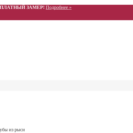
СПЛАТНЫЙ ЗАМЕР!
Подробнее »
убы из рыси