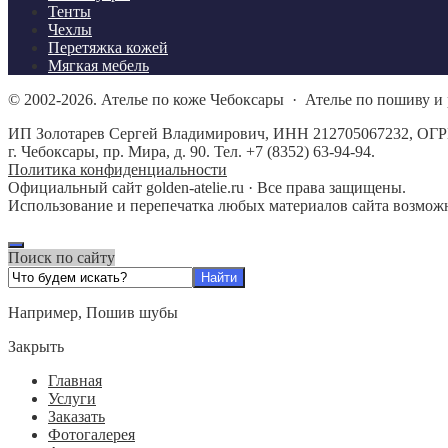
Тенты
Чехлы
Перетяжка кожей
Мягкая мебель
©
2002-2026.
Ателье по коже Чебоксары
·
Ателье по пошиву и 
ИП Золотарев Сергей Владимирович, ИНН 212705067232, ОГР
г. Чебоксары, пр. Мира, д. 90. Тел. +7 (8352) 63-94-94.
Политика конфиденциальности
Официальный сайт golden-atelie.ru · Все права защищены.
Использование и перепечатка любых материалов сайта возможн
Поиск по сайту
Например,
Пошив шубы
Закрыть
Главная
Услуги
Заказать
Фотогалерея