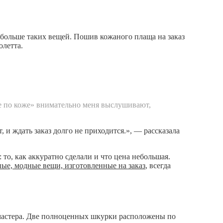
о больше таких вещей. Пошив кожаного плаща на заказ
олетта.
ье по коже» внимательно меня выслушивают,
 и ждать заказ долго не приходится.», — рассказала
: то, как аккуратно сделали и что цена небольшая.
ые, модные вещи, изготовленные на заказ
, всегда
 мастера. Две полноценных шкурки расположены по