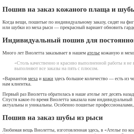
Пошив на заказ кожаного плаща и шуб
Когда вещи, пошитые по индивидуальному заказу, сидят на фиг
или шубки из меха рыси — прекрасный вариант обновить гард
Индивидуальный пошив для постоянно
Много лет Виолетта заказывает в нашем
ателье
кожаную и мехо
«Столь качественно и красиво выполненной работы я не 
выполняют все заказы на пять с плюсом.
«Вариантов
меха
и
кожи
здесь большое количество — есть из че
нам клиентка.
Первый раз Виолетта обратилась в наше ателье лет десять наза
Спустя какое-то время Виолетта заказала нам индивидуальны
актуальны и уникальны. Особенно пошитые профессионалами, 
Пошив на заказ шубы из рыси
Любимая вещь Виолетты, изготовленная здесь, в «Ателье по 