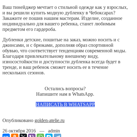
Ваш тинейджер мечтает о стильной одежде как у взрослых,
и вы решили купить модную дубленку в Чебоксарах?
Закажите ее пошив нашим мастерам. Изделие, созданное
индивидуально для вашего ребенка, станет любимым
предметом его гардероба.
Дубленки детские, пошитые на заказ, можно носить и с
джинсами, и с брюками, дополняя образ спортивной
обувью, что соответствует тенденциям современной моды.
Благодаря привлекательному внешнему виду,
износостойкости и доступности дубленка всегда будет в
тренде, и ваш ребенок сможет носить ее в течение
нескольких сезонов.
Остались вопросы?
Напишите нам в WhatsApp.
НАПИСАТЬ В WHATSAPP
Опубликовано
golden-atelie.ru
26 октября 2016 — admin