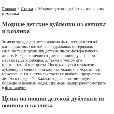
Главная
/
Статьи
/
Модные детские дубленки из овчины
и козлика
Модные детские дубленки из овчины
и козлика
Зимняя одежда для детей должна быть легкой и теплой
одновременно, сшитой из натуральных материалов.
Именно такие дубленки детские шьют мастера нашего
ателье. Каждое изделие создается индивидуально, по
меркам вашего ребенка. А также с учетом его
предпочтений и возраста. Носить яркую и стильную
дубленку из овчины или козлика можно и в морозы, и в
межсезонье. Она легко сочетается с любыми предметами
детского гардероба. Каждое изделие соответствует
последним веяниям моды. Примеры наших работ смотрите
в
фотогалерее
.
Цены на пошив детской дубленки из
овчины и козлика