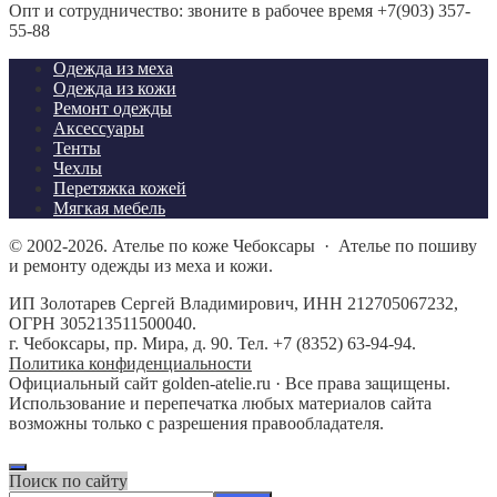
Опт и сотрудничество: звоните в рабочее время +7(903) 357-
55-88
Одежда из меха
Одежда из кожи
Ремонт одежды
Аксессуары
Тенты
Чехлы
Перетяжка кожей
Мягкая мебель
©
2002-2026.
Ателье по коже Чебоксары
·
Ателье по пошиву
и ремонту одежды из меха и кожи.
ИП Золотарев Сергей Владимирович, ИНН 212705067232,
ОГРН 305213511500040.
г. Чебоксары, пр. Мира, д. 90. Тел. +7 (8352) 63-94-94.
Политика конфиденциальности
Официальный сайт golden-atelie.ru · Все права защищены.
Использование и перепечатка любых материалов сайта
возможны только с разрешения правообладателя.
Поиск по сайту