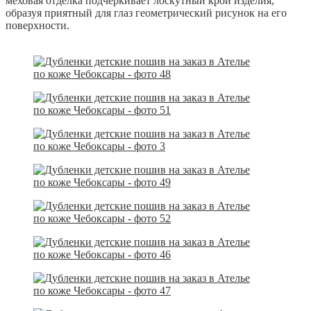
меховая отделка подчеркивает лоскутный крой изделия,
образуя приятный для глаз геометрический рисунок на его
поверхности.