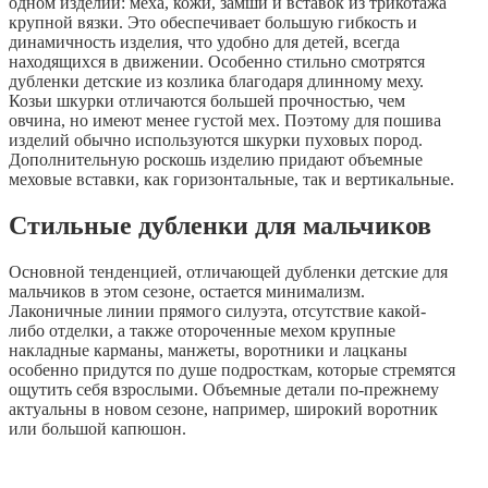
одном изделии: меха, кожи, замши и вставок из трикотажа
крупной вязки. Это обеспечивает большую гибкость и
динамичность изделия, что удобно для детей, всегда
находящихся в движении. Особенно стильно смотрятся
дубленки детские из козлика благодаря длинному меху.
Козьи шкурки отличаются большей прочностью, чем
овчина, но имеют менее густой мех. Поэтому для пошива
изделий обычно используются шкурки пуховых пород.
Дополнительную роскошь изделию придают объемные
меховые вставки, как горизонтальные, так и вертикальные.
Стильные дубленки для мальчиков
Основной тенденцией, отличающей дубленки детские для
мальчиков в этом сезоне, остается минимализм.
Лаконичные линии прямого силуэта, отсутствие какой-
либо отделки, а также отороченные мехом крупные
накладные карманы, манжеты, воротники и лацканы
особенно придутся по душе подросткам, которые стремятся
ощутить себя взрослыми. Объемные детали по-прежнему
актуальны в новом сезоне, например, широкий воротник
или большой капюшон.