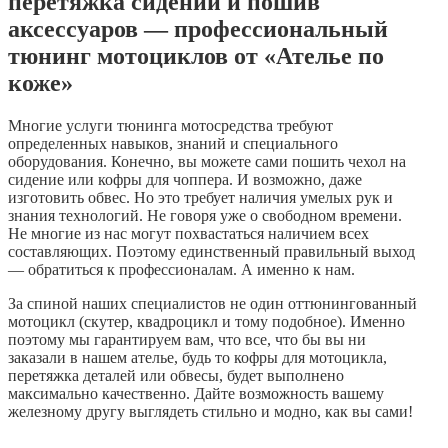
перетяжка сидений и пошив
аксессуаров — профессиональный
тюнинг мотоциклов от «Ателье по
коже»
Многие услуги тюнинга мотосредства требуют
определенных навыков, знаний и специального
оборудования. Конечно, вы можете сами пошить чехол на
сидение или кофры для чоппера. И возможно, даже
изготовить обвес. Но это требует наличия умелых рук и
знания технологий. Не говоря уже о свободном времени.
Не многие из нас могут похвастаться наличием всех
составляющих. Поэтому единственный правильный выход
— обратиться к профессионалам. А именно к нам.
За спиной наших специалистов не один оттюнингованный
мотоцикл (скутер, квадроцикл и тому подобное). Именно
поэтому мы гарантируем вам, что все, что бы вы ни
заказали в нашем ателье, будь то кофры для мотоцикла,
перетяжка деталей или обвесы, будет выполнено
максимально качественно. Дайте возможность вашему
железному другу выглядеть стильно и модно, как вы сами!