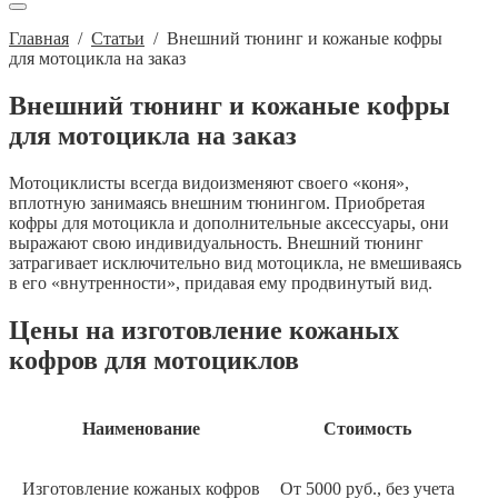
Главная
/
Статьи
/
Внешний тюнинг и кожаные кофры
для мотоцикла на заказ
Внешний тюнинг и кожаные кофры
для мотоцикла на заказ
Мотоциклисты всегда видоизменяют своего «коня»,
вплотную занимаясь внешним тюнингом. Приобретая
кофры для мотоцикла и дополнительные аксессуары, они
выражают свою индивидуальность. Внешний тюнинг
затрагивает исключительно вид мотоцикла, не вмешиваясь
в его «внутренности», придавая ему продвинутый вид.
Цены на изготовление кожаных
кофров для мотоциклов
Наименование
Стоимость
Изготовление кожаных кофров
От 5000 руб., без учета