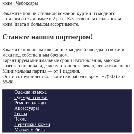
Закажите пошив стильной кожаной куртки из модного
каталога и сэкономьте в 2 раза. Качественная итальянская
кожа, цвета в большом ассортименте.
Станьте нашим партнером!
Закажите пошив эксклюзивных моделей одежды из кожи и
меха под собственным брендом.
Гарантируем минимальные сроки изготовления, высокое
качество пошива, идеальную точность лекал, невысокие цены.
Минимальная партия — от 1 изделия.
Опт и сотрудничество: звоните в рабочее время +7(903) 357-
55-88
Одежда из меха
Одежда из кожи
Ремонт одежды
Аксессуары
Тенты
Чехлы
Перетяжка кожей
Мягкая мебель