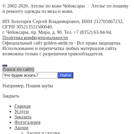
©
2002-2026.
Ателье по коже Чебоксары
·
Ателье по пошиву
и ремонту одежды из меха и кожи.
ИП Золотарев Сергей Владимирович, ИНН 212705067232,
ОГРН 305213511500040.
г. Чебоксары, пр. Мира, д. 90. Тел. +7 (8352) 63-94-94.
Политика конфиденциальности
Официальный сайт golden-atelie.ru · Все права защищены.
Использование и перепечатка любых материалов сайта
возможны только с разрешения правообладателя.
Поиск по сайту
Например,
Пошив шубы
Закрыть
Главная
Услуги
Заказать
Фотогалерея
Акции
Акции и скидки