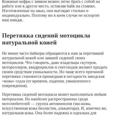
Кожаные кофры с замком можно легко брать с собой на
работу или в другое место, оставляя байк на стоянке.
Изготовленные на заказ, они выглядят стильно и
индивидуально. Поэтому ни в коем случае не испортят
ваш имидж.
Перетяжка сидений мотоцикла
натуральной кожей
Не менее часто байкеры обращаются к нам за перетяжкой
натуральной кожей или замшей сидений своих
мотоциклов. Что говорить, даже владельцы скутеров,
мотороллеров, квадроциклов и снегоходов желают придать
своим средствам уникальности. Но чаще всего причиной
перетяжки становится пришедшая в негодность заводская
«кожа» седла (от времени, падения, умышленного
повреждения).
Перетяжка сидений мотоцикла может выполняться любым
материалом. Но наиболее распространены среди
мотолюбителей — группа автовинилов (эко-кожа,
искусственная кожа биэластик, алькантара). И, конечно же,
натуральная кожа. Она более надежна и идеальна для