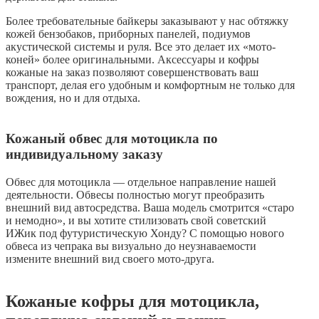
Более требовательные байкеры заказывают у нас обтяжку
кожей бензобаков, приборных панелей, подиумов
акустической системы и руля. Все это делает их «мото-
коней» более оригинальными. Аксессуары и кофры
кожаные на заказ позволяют совершенствовать ваш
транспорт, делая его удобным и комфортным не только для
вождения, но и для отдыха.
Кожаный обвес для мотоцикла по
индивидуальному заказу
Обвес для мотоцикла — отдельное направление нашей
деятельности. Обвесы полностью могут преобразить
внешний вид автосредства. Ваша модель смотрится «старо
и немодно», и вы хотите стилизовать свой советский
ИЖик под футуристическую Хонду? С помощью нового
обвеса из чепрака вы визуально до неузнаваемости
измените внешний вид своего мото-друга.
Кожаные кофры для мотоцикла,