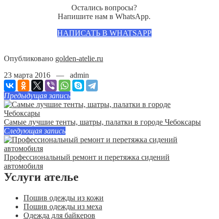
Остались вопросы?
Напишите нам в WhatsApp.
НАПИСАТЬ В WHATSAPP
Опубликовано
golden-atelie.ru
23 марта 2016 — admin
Предыдущая запись
Самые лучшие тенты, шатры, палатки в городе Чебоксары
Следующая запись
Профессиональный ремонт и перетяжка сидений
автомобиля
Услуги ателье
Пошив одежды из кожи
Пошив одежды из меха
Одежда для байкеров