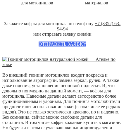
для мотоциклов
материалов
Закажите кофры для мотоцикла по телефону
+7 (8352) 63-
94-94
или отправьте заявку онлайн
ОТПРАВИТЬ ЗАЯВКУ
Во внешний тюнинг мотоциклов входит покраска и
использование аэрографии, замена зеркал, ручек. А также
даже сидения, установление неоновой подвески. И, что
довольно популярно на данный момент, — кофры для
мотоцикла. Навесные детали делают автосредство более
функциональным и удобным. Для тюнинга мотолюбители
предпочитают использование кожи (в том числе ее редких
видов). Это не только эстетически красиво, но и надежно.
Без сомнения, сейчас можно свободно детали для
стайлинга. В том числе кофры кожаные купить в магазине.
Но будет ли в этом случае ваш «конь» индивидуален и