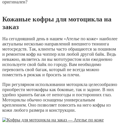
оригинален?
Кожаные кофры для мотоцикла на
заказ
На сегодняшний день в нашем «Ателье по коже» наиболее
актуальны несколько направлений внешнего тюнинга
мотосредств. Так, клиенты часто обращаются за пошивом
и ремонтом кофр на чоппер или любой другой байк. Ведь
неважно, являетесь ли вы мототуристом или ежедневно
используете свой байк по городу. Вам необходимо
перевозить свой багаж, который не всегда можно
поместить в рюкзак и бросить за плечи.
При регулярном использовании мотоцикла целесообразно
приобрести мотокофры как боковые, так и задние. В них
удобно хранить багаж от непогоды и посторонних глаз.
Мотоциклы обычно оснащены универсальным
креплением. Оно позволяет повесить на него кофры из
кожи любого размера и конструкции.