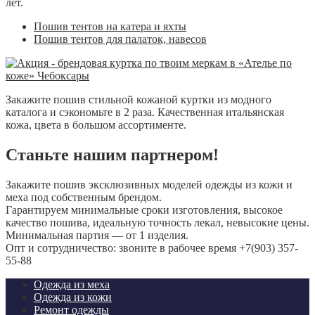
лет.
Пошив тентов на катера и яхты
Пошив тентов для палаток, навесов
Закажите пошив стильной кожаной куртки из модного
каталога и сэкономьте в 2 раза. Качественная итальянская
кожа, цвета в большом ассортименте.
Станьте нашим партнером!
Закажите пошив эксклюзивных моделей одежды из кожи и
меха под собственным брендом.
Гарантируем минимальные сроки изготовления, высокое
качество пошива, идеальную точность лекал, невысокие цены.
Минимальная партия — от 1 изделия.
Опт и сотрудничество: звоните в рабочее время +7(903) 357-
55-88
Одежда из меха
Одежда из кожи
Ремонт одежды