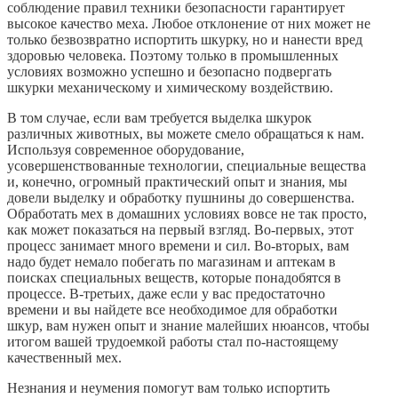
соблюдение правил техники безопасности гарантирует
высокое качество меха. Любое отклонение от них может не
только безвозвратно испортить шкурку, но и нанести вред
здоровью человека. Поэтому только в промышленных
условиях возможно успешно и безопасно подвергать
шкурки механическому и химическому воздействию.
В том случае, если вам требуется выделка шкурок
различных животных, вы можете смело обращаться к нам.
Используя современное оборудование,
усовершенствованные технологии, специальные вещества
и, конечно, огромный практический опыт и знания, мы
довели выделку и обработку пушнины до совершенства.
Обработать мех в домашних условиях вовсе не так просто,
как может показаться на первый взгляд. Во-первых, этот
процесс занимает много времени и сил. Во-вторых, вам
надо будет немало побегать по магазинам и аптекам в
поисках специальных веществ, которые понадобятся в
процессе. В-третьих, даже если у вас предостаточно
времени и вы найдете все необходимое для обработки
шкур, вам нужен опыт и знание малейших нюансов, чтобы
итогом вашей трудоемкой работы стал по-настоящему
качественный мех.
Незнания и неумения помогут вам только испортить