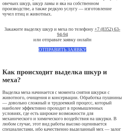
овечьих шкур, шкур ламы и яка на собственном
производстве, а также редкую услугу — изготовление
чучел птиц и животных.
Закажите выделку шкур и меха по телефону
+7 (8352) 63-
94-94
или отправьте заявку онлайн
ОТПРАВИТЬ ЗАЯВКУ
Как происходит выделка шкур и
меха?
Выделка меха начинается с момента снятия шкурки с
животного, очищения и консервации. Обработка пушнины
— довольно сложный и трудоемкий процесс, который
наиболее эффективно проходит в промышленных
условиях, где есть широкие возможности для
механического и химического воздействия на шкурки. В
любом случае, этот вид работы высоко оценивается
специалистами, ибо качественно выделанный мех — залог