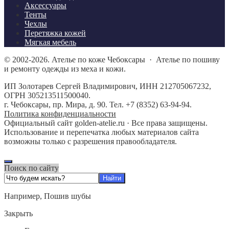
Аксессуары
Тенты
Чехлы
Перетяжка кожей
Мягкая мебель
©
2002-2026.
Ателье по коже Чебоксары
·
Ателье по пошиву
и ремонту одежды из меха и кожи.
ИП Золотарев Сергей Владимирович, ИНН 212705067232,
ОГРН 305213511500040.
г. Чебоксары, пр. Мира, д. 90. Тел. +7 (8352) 63-94-94.
Политика конфиденциальности
Официальный сайт golden-atelie.ru · Все права защищены.
Использование и перепечатка любых материалов сайта
возможны только с разрешения правообладателя.
Поиск по сайту
Например,
Пошив шубы
Закрыть