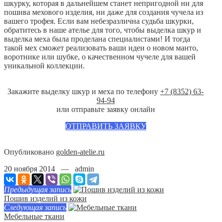
шкурку, которая в дальнейшем станет непригодной ни для
пошива мехового изделия, ни даже для создания чучела из
вашего трофея. Если вам небезразлична судьба шкурки,
обратитесь в наше ателье для того, чтобы выделка шкур и
выделка меха была проделана специалистами! И тогда
такой мех сможет реализовать ваши идеи о новом манто,
воротнике или шубке, о качественном чучеле для вашей
уникальной коллекции.
Закажите выделку шкур и меха по телефону
+7 (8352) 63-
94-94
или отправьте заявку онлайн
ОТПРАВИТЬ ЗАЯВКУ
Опубликовано
golden-atelie.ru
20 ноября 2014 — admin
Предыдущая запись
Пошив изделий из кожи
Следующая запись
Мебельные ткани