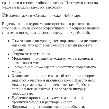
красивого и износостойкого изделия. Поэтому и цены на
меховые изделия кажутся высокими.
Выделывание шкурок можно произвести различными
способами, но наиболее эффективной и распространенной
считается последовательность следующих действий:
Отмачивание шкурок до тех пор, пока они не станут
мягкими, что даст возможность с ними работать
дальше.
Стирка от загрязнений.
Мездрение — очищение кожи от жира, пленок и
возможного мяса.
Обезжиривание — удаление остатков подкожного
жира.
Квашение — наиболее важный этап, при котором
задаются качество и прочность кожи. Вместо него
может применяться пикелевание, т.е. обработка
специальной кислотой. После этого шкурку
просушивают.
Дубление происходит путем замачивания или
пропитки мездры в растворе кислот.
Жировка — для повышения водостойкости,