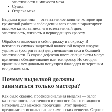
эластичности и мягкости меха.
Сушка.
Отделка меха.
Выделка пушнины — ответственное занятие, которое при
грамотной работе и соблюдении всех правил гарантирует
высокое качества меха, его естественный цвет,
эластичность, мягкость и первозданную красоту.
Обработка включает в себя стрижку и покраску. В
некоторых случаях защитный волосяной покров шкурки
удаляется (состригается) для уменьшения веса и большей
эластичности. В случае дефектов цвета специалисты могут
применять обесцвечивание или тонировку. Но сегодня
крашеный мех довольно популярен благодаря интересным
его расцветкам.
Почему выделкой должны
заниматься только мастера?
Как было сказано, профессиональная выделка — залог
качественного, эластичного и износостойкого исходного
материала для меховой продукции. Этот процесс
предполагает использование химических веществ. Строгое